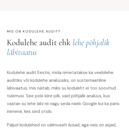
MIS ON KODULEHE AUDIT?
Kodulehe audit ehk
lehe põhjalik
läbivaatus
Kodulehe audit Eestis, mida nimetatakse ka veebilehe
auditiks või kodulehe analüüsiks, on süstemaatiline
läbivaatus, mis näitab, miks su koduleht ei too soovitud
tulemusi. See pole kiire pilk, vaid põhjalik analüüs, kus
vaatan su lehe läbi nii nagu seda näeb Google kui ka päris
inimene, kes sind otsib.
Paljud kodulehed on välimuselt ilusad, aga neis on asjad,