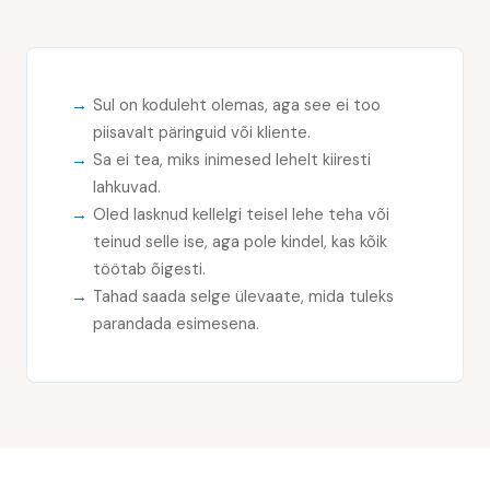
Sul on koduleht olemas, aga see ei too
piisavalt päringuid või kliente.
Sa ei tea, miks inimesed lehelt kiiresti
lahkuvad.
Oled lasknud kellelgi teisel lehe teha või
teinud selle ise, aga pole kindel, kas kõik
töötab õigesti.
Tahad saada selge ülevaate, mida tuleks
parandada esimesena.