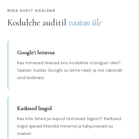
MIDA AUDIT SISALDAB
Kodulehe auditil
vaatan üle
Google'i leitavus
Kas inimesed leiavad sinu kodulehe otsingust üles?
Vaatan, kuidas Google su lehte näeb ja mis takistab
sind leidmast.
Katkised lingid
Kas kõik lehed ja nupud töötavad õigesti? Katkised
lingid ajavad kliendid minema ja kahjustavad su
mainet.