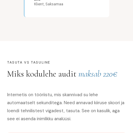
Klient, Saksamaa
TASUTA VS TASULINE
Miks kodulehe audit
maksab 220€
Internetis on tööriistu, mis skannivad su lehe
automaatselt sekunditega. Need annavad kiiruse skoori ja
loendi tehnilistest vigadest, tasuta. See on kasulik, aga
see ei asenda inimlikku analüüsi.