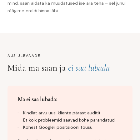
mind, saan aidata ka muudatused ise ära teha – sel juhul
räägime eraldi hinna läbi.
AUS ÜLEVAADE
Mida ma saan ja
ei saa lubada
Ma ei saa lubada:
Kindlat arvu uusi kliente pärast auditit.
Et kõik probleemid saavad kohe parandatud.
Kohest Google'i positsiooni tõusu.