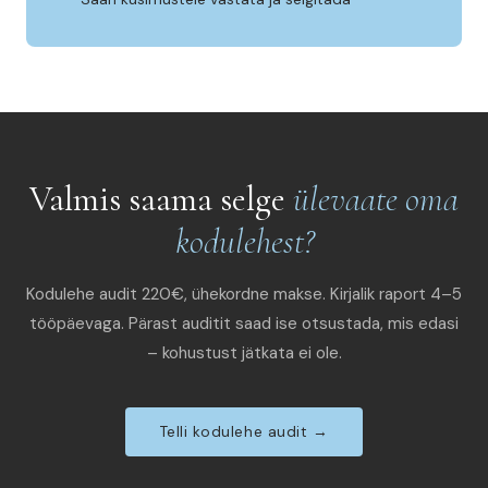
Valmis saama selge
ülevaate oma
kodulehest?
Kodulehe audit 220€, ühekordne makse. Kirjalik raport 4–5
tööpäevaga. Pärast auditit saad ise otsustada, mis edasi
– kohustust jätkata ei ole.
Telli kodulehe audit →