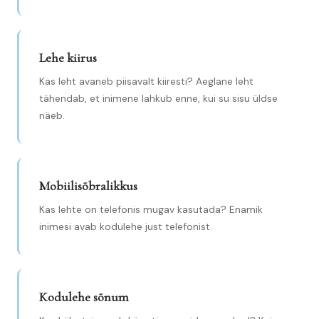
Lehe kiirus
Kas leht avaneb piisavalt kiiresti? Aeglane leht
tähendab, et inimene lahkub enne, kui su sisu üldse
näeb.
Mobiilisõbralikkus
Kas lehte on telefonis mugav kasutada? Enamik
inimesi avab kodulehe just telefonist.
Kodulehe sõnum