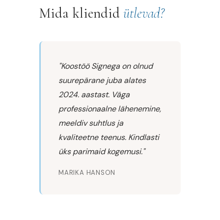
Mida kliendid
ütlevad?
"Koostöö Signega on olnud
suurepärane juba alates
2024. aastast. Väga
professionaalne lähenemine,
meeldiv suhtlus ja
kvaliteetne teenus. Kindlasti
üks parimaid kogemusi."
MARIKA HANSON