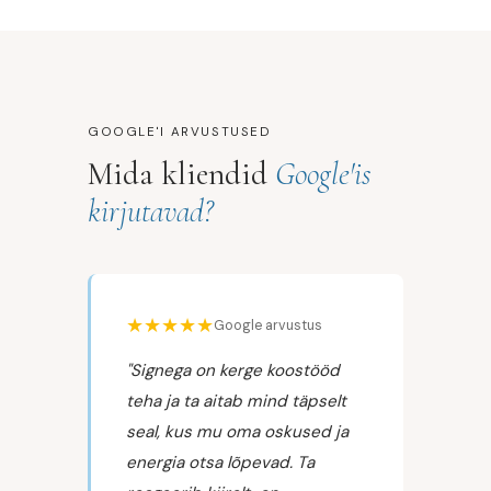
GOOGLE'I ARVUSTUSED
Mida kliendid
Google'is
kirjutavad?
★★★★★
Google arvustus
"Signega on kerge koostööd
teha ja ta aitab mind täpselt
seal, kus mu oma oskused ja
energia otsa lõpevad. Ta